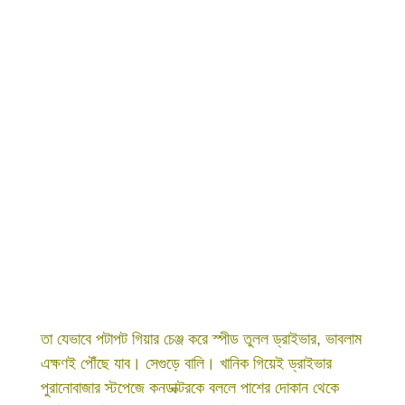
তা যেভাবে পটাপট গিয়ার চেঞ্জ করে স্পীড তুলল ড্রাইভার, ভাবলাম
এক্ষণই পৌঁছে যাব। সেগুড়ে বালি। খানিক গিয়েই ড্রাইভার
পুরানোবাজার স্টপেজে কনডাক্টরকে বললে পাশের দোকান থেকে