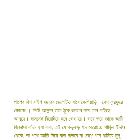
পাশের বিশ বাইশ বছরের ছেলেটিও যাবে কেশিয়াড়ি। বেশ ফুরফুরে
মেজাজ । সিটে আঙ্গুলে তাল ঠুকে গুনগুন করে গান গাইছে
আনন্দে। সামনেই বিয়েটিয়ে হবে বোধ হয়। ভয়ে ভয়ে তাকে আমি
জিজ্ঞাসা করি- হ্যা বাবা, এই যে কড়কড় শব্দ বেরোচ্ছে গাড়ির ইঞ্জিন
থেকে, তা পথে আড়ি দিয়ে ঘাড় নাড়বে না তো? গান থামিয়ে ঢুলু